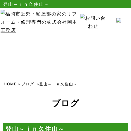
登山～ｉｎ久住山～
HOME
>
ブログ
>登山～ｉｎ久住山～
ブログ
登山～ｉｎ久住山～