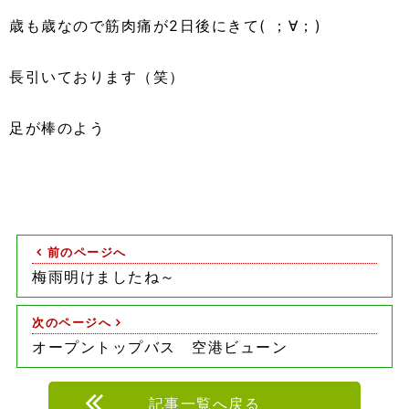
歳も歳なので筋肉痛が2日後にきて( ；∀；)
長引いております（笑）
足が棒のよう
前のページへ
梅雨明けましたね～
次のページへ
オープントップバス 空港ビューン
記事一覧へ戻る