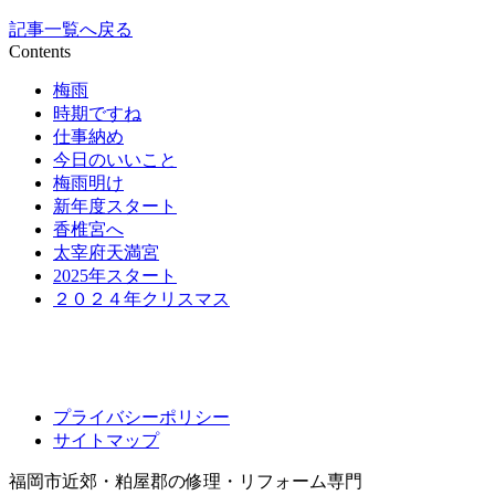
記事一覧へ戻る
Contents
梅雨
時期ですね
仕事納め
今日のいいこと
梅雨明け
新年度スタート
香椎宮へ
太宰府天満宮
2025年スタート
２０２４年クリスマス
プライバシーポリシー
サイトマップ
福岡市近郊・粕屋郡の修理・リフォーム専門