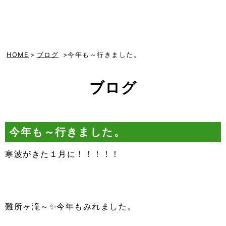
HOME
>
ブログ
>今年も～行きました。
ブログ
今年も～行きました。
寒波がきた１月に！！！！！
難所ヶ滝～✨今年もみれました。