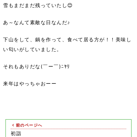
雪もまだまだ残っていたし😊
あ～なんて素敵な日なんだ♪
下山をして、鍋を作って、食べて居る方が！！美味し
い匂いがしていました。
それもありだな(￣ー￣)ﾆﾔﾘ
来年はやっちゃおーー
前のページへ
初詣