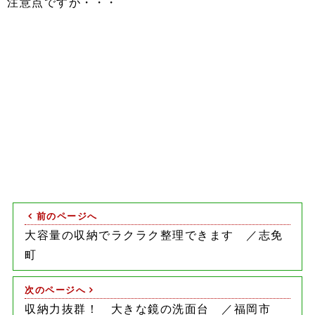
注意点ですが・・・
前のページへ
大容量の収納でラクラク整理できます ／志免
町
次のページへ
収納力抜群！ 大きな鏡の洗面台 ／福岡市