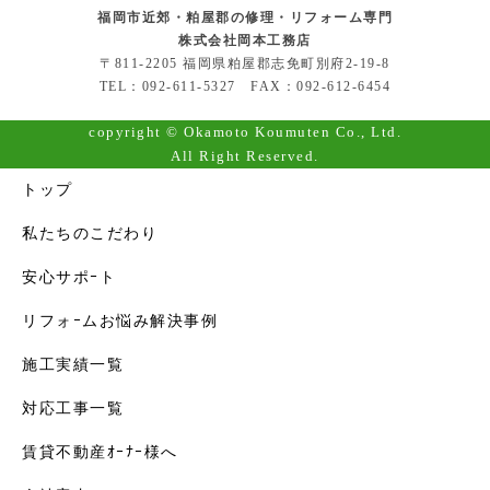
福岡市近郊・粕屋郡の修理・リフォーム専門
株式会社岡本工務店
〒811-2205 福岡県粕屋郡志免町別府2-19-8
TEL：092-611-5327 FAX：092-612-6454
copyright © Okamoto Koumuten Co., Ltd.
All Right Reserved.
トップ
私たちのこだわり
安心サポｰト
リフォｰムお悩み解決事例
施工実績一覧
対応工事一覧
賃貸不動産ｵｰﾅｰ様へ