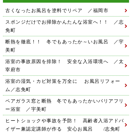
古くなったお風呂を塗料でリペア ／福岡市
スポンジだけでお掃除かんたんな浴室へ！！ ／志
免町
断熱を徹底！！ 冬でもあったか～いお風呂 ／宇
美町
浴室の事故原因を排除！ 安全な入浴環境へ ／太
宰府市
浴室の湿気・カビ対策を万全に お風呂リフォー
ム／志免町
ペアガラス窓と断熱 冬でもあったかいバリアフリ
ー浴室 ／宇美町
ヒートショックや事故を予防！ 高齢者入浴アドバ
イザー兼認定講師が作る 安心お風呂 /志免町