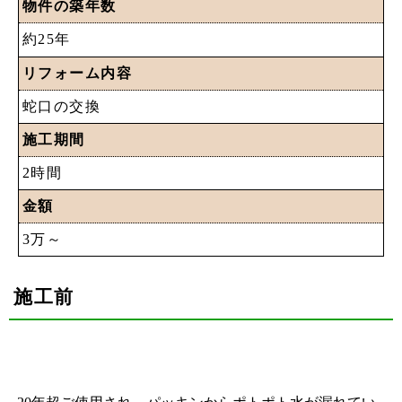
物件の築年数
約25年
リフォーム内容
蛇口の交換
施工期間
2時間
金額
3万～
施工前