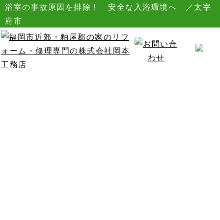
浴室の事故原因を排除！ 安全な入浴環境へ ／太宰
府市