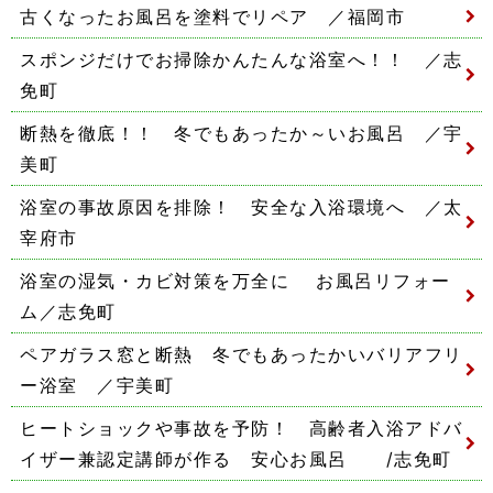
古くなったお風呂を塗料でリペア ／福岡市
スポンジだけでお掃除かんたんな浴室へ！！ ／志
免町
断熱を徹底！！ 冬でもあったか～いお風呂 ／宇
美町
浴室の事故原因を排除！ 安全な入浴環境へ ／太
宰府市
浴室の湿気・カビ対策を万全に お風呂リフォー
ム／志免町
ペアガラス窓と断熱 冬でもあったかいバリアフリ
ー浴室 ／宇美町
ヒートショックや事故を予防！ 高齢者入浴アドバ
イザー兼認定講師が作る 安心お風呂 /志免町