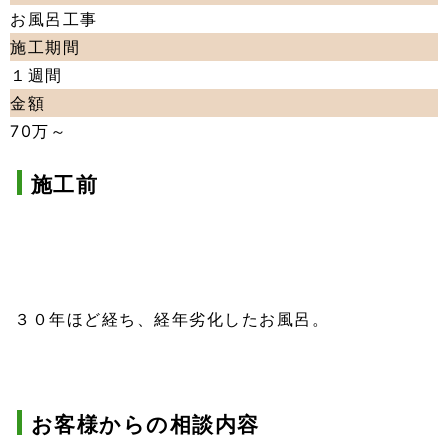
お風呂工事
施工期間
１週間
金額
70万～
施工前
年ほど経ち、経年劣化したお風呂。
３０
お客様からの相談内容