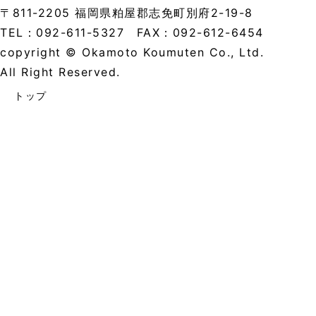
〒811-2205 福岡県粕屋郡志免町別府2-19-8
TEL：092-611-5327 FAX：092-612-6454
copyright © Okamoto Koumuten Co., Ltd.
All Right Reserved.
トップ
私たちのこだわり
安心サポｰト
リフォｰムお悩み解決事例
施工実績一覧
対応工事一覧
賃貸不動産ｵｰﾅｰ様へ
会社案内